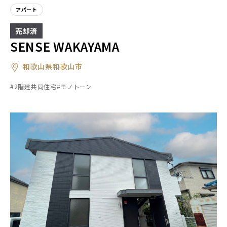
アパート
SENSE WAKAYAMA
和歌山県和歌山市
#2階建共同住宅
#モノトーン