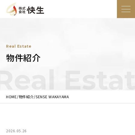
大阪の総合建設業社株式会社快生
トップ
ページ
Real Estate
事業内容
物件紹介
Real Estat
施工事例
物件紹介
HOME
物件紹介
SENSE WAKAYAMA
企業情報
2026.05.26