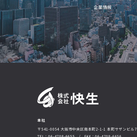
企業情報
本社
〒541-0054 大阪市中央区南本町2-1-1
本町サザンビル7
TEL：06-4708-6655 / FAX：06-4708-6656