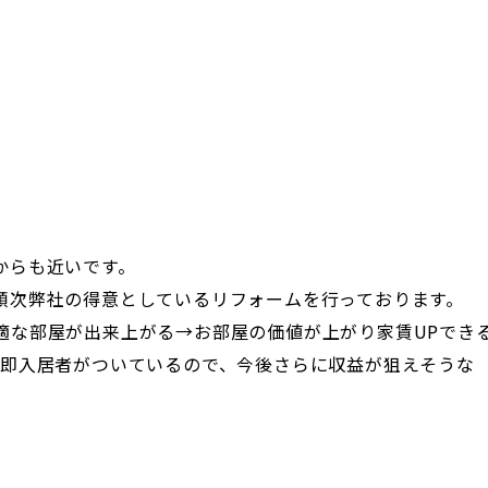
からも近いです。
順次弊社の得意としているリフォームを行っております。
適な部屋が出来上がる→お部屋の価値が上がり家賃UPでき
で即入居者がついているので、今後さらに収益が狙えそうな