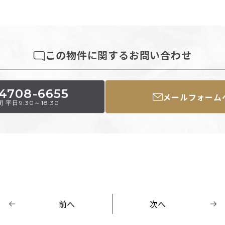
この物件に関するお問い合わせ
4708-6655
メールフォーム
 平日9:30～18:30
前へ
次へ