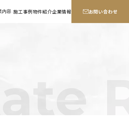
施工事例
物件紹介
企業情報
お問い合わせ
業内容
tate 