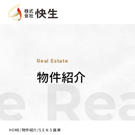
大阪の総合建設業社株式会社快生
Real Estate
物件紹介
e Rea
HOME
物件紹介
S.E.N.S 巽東