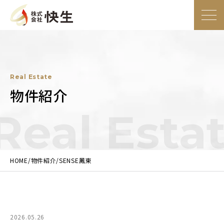
大阪の総合建設業社株式会社快生
トップ
ページ
Real Estate
事業内容
物件紹介
Real Estat
施工事例
物件紹介
HOME
物件紹介
SENSE鳳東
企業情報
2026.05.26