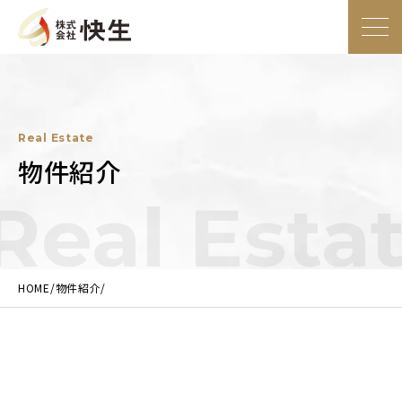
大阪の総合建設業社株式会社快生
トップ
ページ
Real Estate
事業内容
物件紹介
Real Estat
施工事例
物件紹介
HOME
物件紹介
企業情報